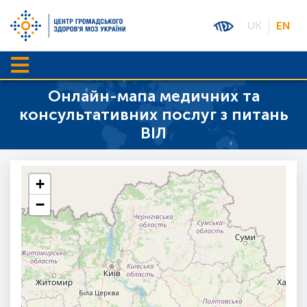
UK
EN
Онлайн-мапа медичних та
консультативних послуг з питань
ВІЛ
+
−