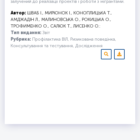
залучений до реалізації проектів і роботи з мігрантами.
Автор:
ШВАБ І., МИРЮНОК І., КОНОПЛИЦЬКА Т.,
АМДЖАДІН Л., МАЛИНОВСЬКА О., РОКИЦЬКА О.,
ТРОФИМЕНКО О., САЛЮК Т., ЛИСЕНКО О.:
Тип видання:
Звіт
Рубрика:
Профілактика ВІЛ, Ризикована поведінка,
Консультування та тестування, Дослідження