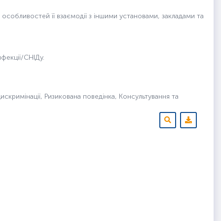
 особливостей її взаємодії з іншими установами, закладами та
фекції/СНІДу.
дискримінації, Ризикована поведінка, Консультування та